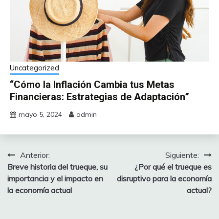
Uncategorized
“Cómo la Inflación Cambia tus Metas
Financieras: Estrategias de Adaptación”
mayo 5, 2024
admin
Anterior:
Siguiente:
Navegación
Breve historia del trueque, su
¿Por qué el trueque es
de
importancia y el impacto en
disruptivo para la economía
la economía actual
actual?
entradas