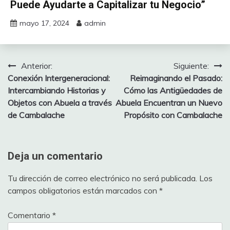
Puede Ayudarte a Capitalizar tu Negocio”
mayo 17, 2024
admin
Anterior:
Siguiente:
Navegación
Conexión Intergeneracional:
Reimaginando el Pasado:
de
Intercambiando Historias y
Cómo las Antigüedades de
Objetos con Abuela a través
Abuela Encuentran un Nuevo
entradas
de Cambalache
Propósito con Cambalache
Deja un comentario
Tu dirección de correo electrónico no será publicada.
Los
campos obligatorios están marcados con
*
Comentario
*