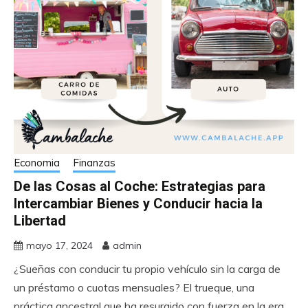
Economia
Finanzas
De las Cosas al Coche: Estrategias para
Intercambiar Bienes y Conducir hacia la
Libertad
mayo 17, 2024
admin
¿Sueñas con conducir tu propio vehículo sin la carga de
un préstamo o cuotas mensuales? El trueque, una
práctica ancestral que ha resurgido con fuerza en la era