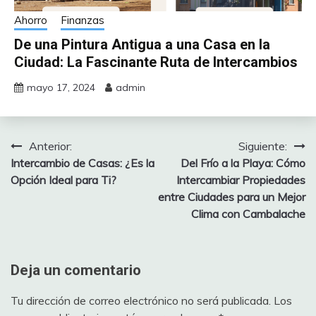
Ahorro
Finanzas
De una Pintura Antigua a una Casa en la
Ciudad: La Fascinante Ruta de Intercambios
mayo 17, 2024
admin
Anterior:
Siguiente:
Navegación
Intercambio de Casas: ¿Es la
Del Frío a la Playa: Cómo
de
Opción Ideal para Ti?
Intercambiar Propiedades
entre Ciudades para un Mejor
entradas
Clima con Cambalache
Deja un comentario
Tu dirección de correo electrónico no será publicada.
Los