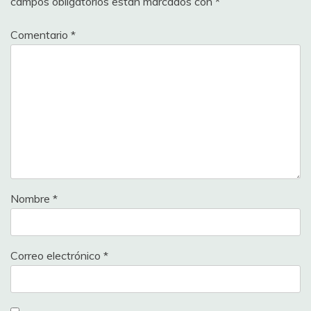
campos obligatorios están marcados con
*
Comentario
*
Nombre
*
Correo electrónico
*