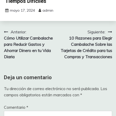
Tiempos Difíciles
mayo 17, 2024
admin
Anterior:
Siguiente:
Navegación
Cómo Utilizar Cambalache
10 Razones para Elegir
de
para Reducir Gastos y
Cambalache Sobre las
Ahorrar Dinero en tu Vida
Tarjetas de Crédito para tus
entradas
Diaria
Compras y Transacciones
Deja un comentario
Tu dirección de correo electrónico no será publicada.
Los
campos obligatorios están marcados con
*
Comentario
*