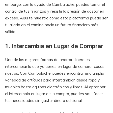
embargo, con la ayuda de Cambalache, puedes tomar el
control de tus finanzas y resistir la presión de gastar en
exceso. Aquí te muestro cómo esta plataforma puede ser
tu aliada en el camino hacia un futuro financiero más
sólido:
1. Intercambia en Lugar de Comprar
Una de las mejores formas de ahorrar dinero es
intercambiar lo que ya tienes en lugar de comprar cosas
nuevas. Con Cambalache, puedes encontrar una amplia
variedad de artículos para intercambiar, desde ropa y
muebles hasta equipos electrónicos y libros. Al optar por
el intercambio en lugar de la compra, puedes satisfacer
tus necesidades sin gastar dinero adicional.