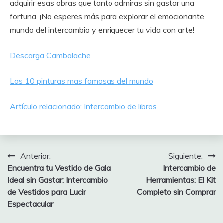
adquirir esas obras que tanto admiras sin gastar una
fortuna. ¡No esperes más para explorar el emocionante
mundo del intercambio y enriquecer tu vida con arte!
Descarga Cambalache
Las 10 pinturas mas famosas del mundo
Artículo relacionado: Intercambio de libros
Anterior:
Siguiente:
Navegación
Encuentra tu Vestido de Gala
Intercambio de
de
Ideal sin Gastar: Intercambio
Herramientas: El Kit
de Vestidos para Lucir
Completo sin Comprar
entradas
Espectacular