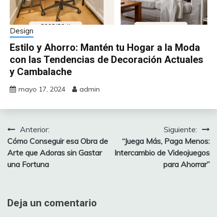
Design
Estilo y Ahorro: Mantén tu Hogar a la Moda
con las Tendencias de Decoración Actuales
y Cambalache
mayo 17, 2024
admin
Anterior:
Siguiente:
Navegación
Cómo Conseguir esa Obra de
“Juega Más, Paga Menos:
de
Arte que Adoras sin Gastar
Intercambio de Videojuegos
una Fortuna
para Ahorrar”
entradas
Deja un comentario