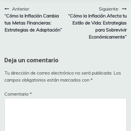
Anterior:
Siguiente:
Navegación
“Cómo la Inflación Cambia
“Cómo la Inflación Afecta tu
de
tus Metas Financieras:
Estilo de Vida: Estrategias
Estrategias de Adaptación”
para Sobrevivir
entradas
Económicamente”
Deja un comentario
Tu dirección de correo electrónico no será publicada.
Los
campos obligatorios están marcados con
*
Comentario
*