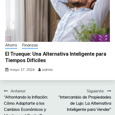
Ahorro
Finanzas
El Trueque: Una Alternativa Inteligente para
Tiempos Difíciles
mayo 17, 2024
admin
Anterior:
Siguiente:
Navegación
“Afrontando la Inflación:
“Intercambio de Propiedades
de
Cómo Adaptarte a los
de Lujo: La Alternativa
Cambios Económicos y
Inteligente para Vender”
entradas