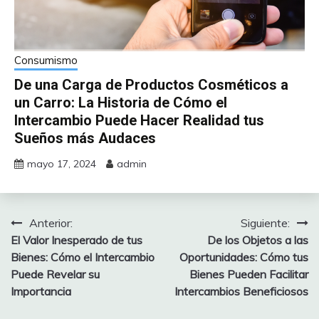
Consumismo
De una Carga de Productos Cosméticos a
un Carro: La Historia de Cómo el
Intercambio Puede Hacer Realidad tus
Sueños más Audaces
mayo 17, 2024
admin
Anterior:
Siguiente:
Navegación
El Valor Inesperado de tus
De los Objetos a las
de
Bienes: Cómo el Intercambio
Oportunidades: Cómo tus
Puede Revelar su
Bienes Pueden Facilitar
entradas
Importancia
Intercambios Beneficiosos