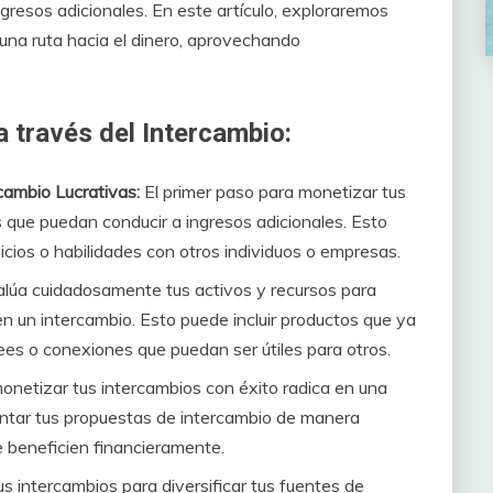
gresos adicionales. En este artículo, exploraremos
una ruta hacia el dinero, aprovechando
a través del Intercambio:
cambio Lucrativas:
El primer paso para monetizar tus
s que puedan conducir a ingresos adicionales. Esto
vicios o habilidades con otros individuos o empresas.
lúa cuidadosamente tus activos y recursos para
en un intercambio. Esto puede incluir productos que ya
ees o conexiones que puedan ser útiles para otros.
onetizar tus intercambios con éxito radica en una
entar tus propuestas de intercambio de manera
e beneficien financieramente.
s intercambios para diversificar tus fuentes de