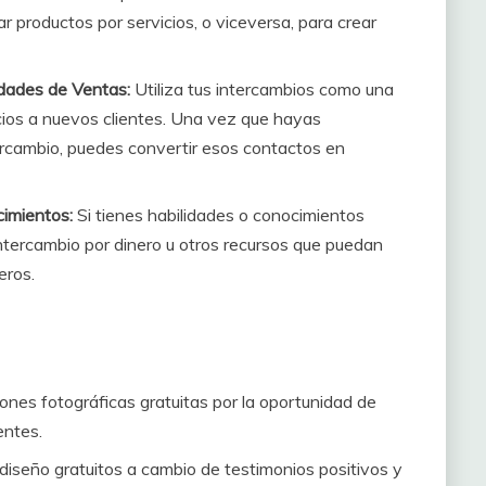
r productos por servicios, o viceversa, para crear
dades de Ventas:
Utiliza tus intercambios como una
icios a nuevos clientes. Una vez que hayas
tercambio, puedes convertir esos contactos en
imientos:
Si tienes habilidades o conocimientos
intercambio por dinero u otros recursos que puedan
eros.
ones fotográficas gratuitas por la oportunidad de
entes.
 diseño gratuitos a cambio de testimonios positivos y