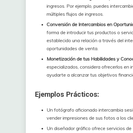
ingresos. Por ejemplo, puedes intercambia
múltiples flujos de ingresos.
Conversión de Intercambios en Oportuni
forma de introducir tus productos o serv
establecido una relación a través del in
oportunidades de venta.
Monetización de tus Habilidades y Conoc
especializados, considera ofrecerlos en 
ayudarte a alcanzar tus objetivos financi
Ejemplos Prácticos:
Un fotógrafo aficionado intercambia sesi
vender impresiones de sus fotos a los cli
Un diseñador gráfico ofrece servicios de