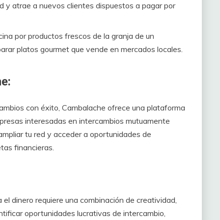
ad y atrae a nuevos clientes dispuestos a pagar por
ina por productos frescos de la granja de un
preparar platos gourmet que vende en mercados locales.
e:
cambios con éxito, Cambalache ofrece una plataforma
mpresas interesadas en intercambios mutuamente
ampliar tu red y acceder a oportunidades de
tas financieras.
 el dinero requiere una combinación de creatividad,
ntificar oportunidades lucrativas de intercambio,