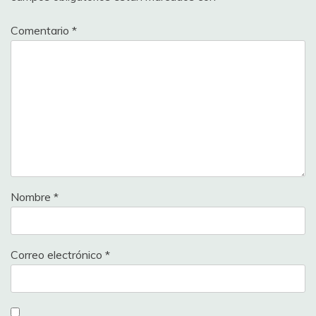
Comentario
*
Nombre
*
Correo electrónico
*