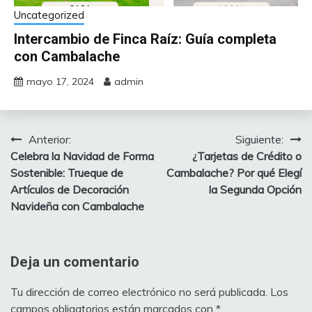
Uncategorized
Intercambio de Finca Raíz: Guía completa
con Cambalache
mayo 17, 2024
admin
Anterior:
Siguiente:
Navegación
Celebra la Navidad de Forma
¿Tarjetas de Crédito o
de
Sostenible: Trueque de
Cambalache? Por qué Elegí
Artículos de Decoración
la Segunda Opción
entradas
Navideña con Cambalache
Deja un comentario
Tu dirección de correo electrónico no será publicada.
Los
campos obligatorios están marcados con
*