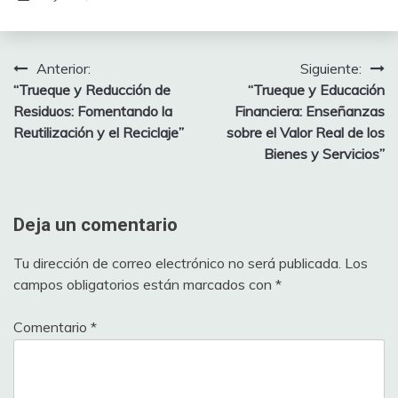
Anterior:
Siguiente:
Navegación
“Trueque y Reducción de
“Trueque y Educación
de
Residuos: Fomentando la
Financiera: Enseñanzas
Reutilización y el Reciclaje”
sobre el Valor Real de los
entradas
Bienes y Servicios”
Deja un comentario
Tu dirección de correo electrónico no será publicada.
Los
campos obligatorios están marcados con
*
Comentario
*