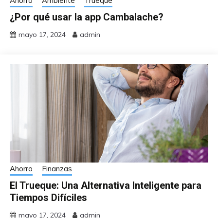
Ahorro
Ambiente
Trueque
¿Por qué usar la app Cambalache?
mayo 17, 2024
admin
Ahorro
Finanzas
El Trueque: Una Alternativa Inteligente para
Tiempos Difíciles
mayo 17, 2024
admin