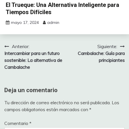
El Trueque: Una Alternativa Inteligente para
Tiempos Difíciles
mayo 17, 2024
admin
Anterior:
Siguiente:
Navegación
Intercambiar para un futuro
Cambalache: Guía para
de
sostenible: La alternativa de
principiantes
Cambalache
entradas
Deja un comentario
Tu dirección de correo electrónico no será publicada.
Los
campos obligatorios están marcados con
*
Comentario
*