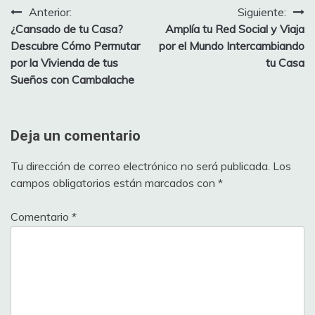
Anterior:
Siguiente:
Navegación
¿Cansado de tu Casa?
Amplía tu Red Social y Viaja
de
Descubre Cómo Permutar
por el Mundo Intercambiando
por la Vivienda de tus
tu Casa
entradas
Sueños con Cambalache
Deja un comentario
Tu dirección de correo electrónico no será publicada.
Los
campos obligatorios están marcados con
*
Comentario
*