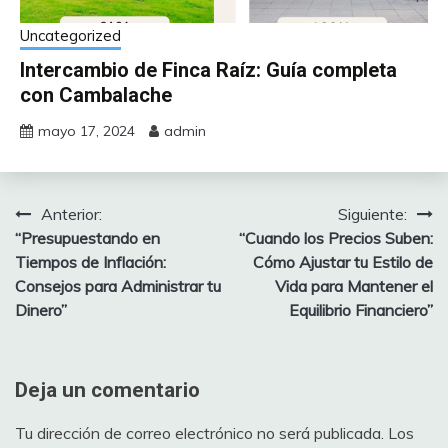
Uncategorized
Intercambio de Finca Raíz: Guía completa
con Cambalache
mayo 17, 2024
admin
Anterior:
Siguiente:
Navegación
“Presupuestando en
“Cuando los Precios Suben:
de
Tiempos de Inflación:
Cómo Ajustar tu Estilo de
Consejos para Administrar tu
Vida para Mantener el
entradas
Dinero”
Equilibrio Financiero”
Deja un comentario
Tu dirección de correo electrónico no será publicada.
Los