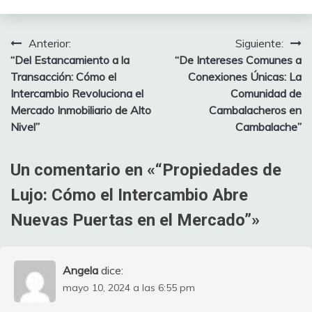
Anterior:
Siguiente:
Navegación
“Del Estancamiento a la
“De Intereses Comunes a
de
Transacción: Cómo el
Conexiones Únicas: La
Intercambio Revoluciona el
Comunidad de
entradas
Mercado Inmobiliario de Alto
Cambalacheros en
Nivel”
Cambalache”
Un comentario en «
“Propiedades de
Lujo: Cómo el Intercambio Abre
Nuevas Puertas en el Mercado”
»
Angela
dice:
mayo 10, 2024 a las 6:55 pm