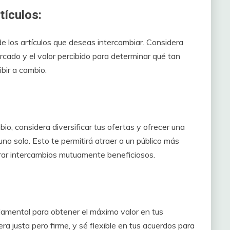
tículos:
e los artículos que deseas intercambiar. Considera
cado y el valor percibido para determinar qué tan
ibir a cambio.
o, considera diversificar tus ofertas y ofrecer una
no solo. Esto te permitirá atraer a un público más
trar intercambios mutuamente beneficiosos.
ndamental para obtener el máximo valor en tus
a justa pero firme, y sé flexible en tus acuerdos para