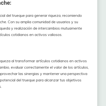
che:
cial del trueque para generar riqueza, recomiendo
ache. Con su amplia comunidad de usuarios y su
búsqueda y realización de intercambios mutuamente
ículos cotidianos en activos valiosos.
iqueza al transformar artículos cotidianos en activos
ambio, evaluar correctamente el valor de los artículos,
, aprovechar las sinergias y mantener una perspectiva
potencial del trueque para alcanzar tus objetivos
s.