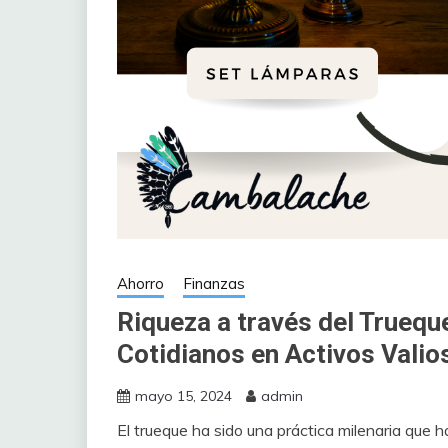
Ahorro
Finanzas
Riqueza a través del Trueq
Cotidianos en Activos Valio
mayo 15, 2024
admin
El trueque ha sido una práctica milenaria que h