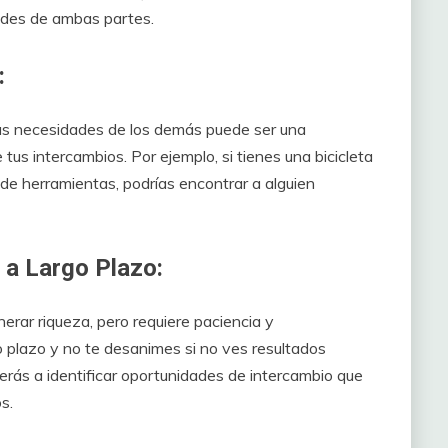
dades de ambas partes.
:
 las necesidades de los demás puede ser una
tus intercambios. Por ejemplo, si tienes una bicicleta
de herramientas, podrías encontrar a alguien
 a Largo Plazo:
erar riqueza, pero requiere paciencia y
 plazo y no te desanimes si no ves resultados
derás a identificar oportunidades de intercambio que
s.