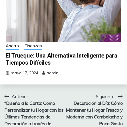
Ahorro
Finanzas
El Trueque: Una Alternativa Inteligente para
Tiempos Difíciles
mayo 17, 2024
admin
Anterior:
Siguiente:
Navegación
“Diseño a la Carta: Cómo
Decoración al Día: Cómo
de
Personalizar tu Hogar con las
Mantener tu Hogar Fresco y
Últimas Tendencias de
Moderno con Cambalache y
entradas
Decoración a través de
Poco Gasto