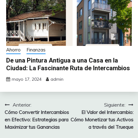
Ahorro
Finanzas
De una Pintura Antigua a una Casa en la
Ciudad: La Fascinante Ruta de Intercambios
mayo 17, 2024
admin
Anterior:
Siguiente:
Navegación
Cómo Convertir Intercambios
El Valor del Intercambio:
de
en Efectivo: Estrategias para
Cómo Monetizar tus Activos
Maximizar tus Ganancias
a través del Trueque
entradas