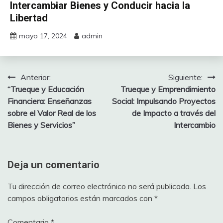
Intercambiar Bienes y Conducir hacia la
Libertad
mayo 17, 2024
admin
Anterior:
Siguiente:
Navegación
“Trueque y Educación
Trueque y Emprendimiento
de
Financiera: Enseñanzas
Social: Impulsando Proyectos
sobre el Valor Real de los
de Impacto a través del
entradas
Bienes y Servicios”
Intercambio
Deja un comentario
Tu dirección de correo electrónico no será publicada.
Los
campos obligatorios están marcados con
*
Comentario
*