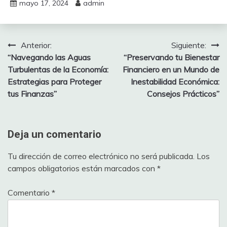
mayo 17, 2024
admin
Anterior:
Siguiente:
Navegación
“Navegando las Aguas
“Preservando tu Bienestar
de
Turbulentas de la Economía:
Financiero en un Mundo de
Estrategias para Proteger
Inestabilidad Económica:
entradas
tus Finanzas”
Consejos Prácticos”
Deja un comentario
Tu dirección de correo electrónico no será publicada.
Los
campos obligatorios están marcados con
*
Comentario
*