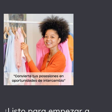
¿Listo para empezar a