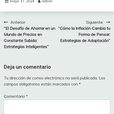
mayo 17, 2024
admin
Anterior:
Siguiente:
Navegación
“El Desafío de Ahorrar en un
“Cómo la Inflación Cambia tu
de
Mundo de Precios en
Forma de Pensar:
Constante Subida:
Estrategias de Adaptación”
entradas
Estrategias Inteligentes”
Deja un comentario
Tu dirección de correo electrónico no será publicada.
Los
campos obligatorios están marcados con
*
Comentario
*