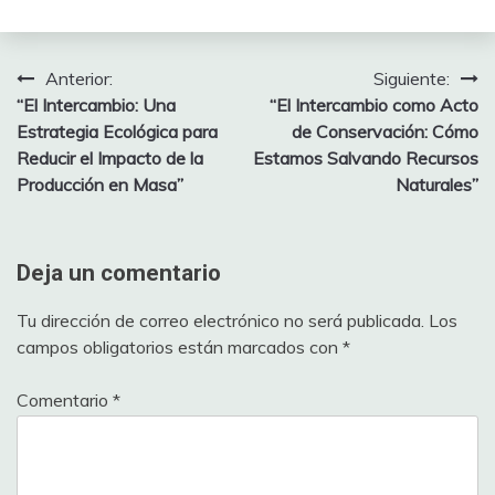
Anterior:
Siguiente:
Navegación
“El Intercambio: Una
“El Intercambio como Acto
de
Estrategia Ecológica para
de Conservación: Cómo
Reducir el Impacto de la
Estamos Salvando Recursos
entradas
Producción en Masa”
Naturales”
Deja un comentario
Tu dirección de correo electrónico no será publicada.
Los
campos obligatorios están marcados con
*
Comentario
*