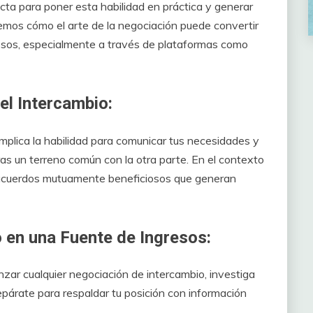
cta para poner esta habilidad en práctica y generar
aremos cómo el arte de la negociación puede convertir
resos, especialmente a través de plataformas como
el Intercambio:
Implica la habilidad para comunicar tus necesidades y
s un terreno común con la otra parte. En el contexto
a acuerdos mutuamente beneficiosos que generan
 en una Fuente de Ingresos:
ar cualquier negociación de intercambio, investiga
repárate para respaldar tu posición con información