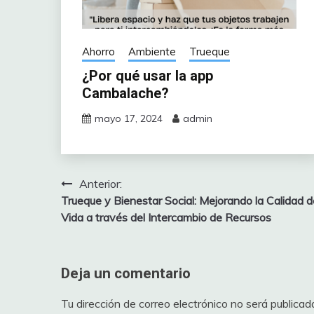
Ahorro
Ambiente
Trueque
¿Por qué usar la app
Cambalache?
mayo 17, 2024
admin
Anterior:
Navegación
Trueque y Bienestar Social: Mejorando la Calidad d
de
Vida a través del Intercambio de Recursos
entradas
Deja un comentario
Tu dirección de correo electrónico no será publicad