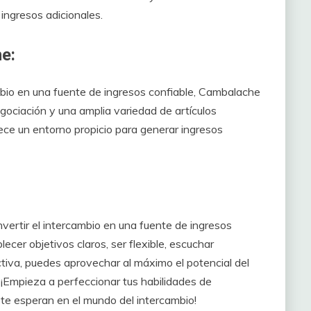
 ingresos adicionales.
e:
mbio en una fuente de ingresos confiable, Cambalache
egociación y una amplia variedad de artículos
ece un entorno propicio para generar ingresos
nvertir el intercambio en una fuente de ingresos
cer objetivos claros, ser flexible, escuchar
iva, puedes aprovechar al máximo el potencial del
 ¡Empieza a perfeccionar tus habilidades de
te esperan en el mundo del intercambio!