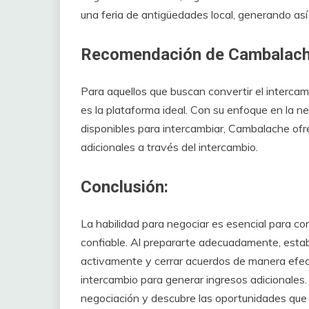
una feria de antigüedades local, generando así
Recomendación de Cambalach
Para aquellos que buscan convertir el interca
es la plataforma ideal. Con su enfoque en la n
disponibles para intercambiar, Cambalache ofr
adicionales a través del intercambio.
Conclusión:
La habilidad para negociar es esencial para co
confiable. Al prepararte adecuadamente, estable
activamente y cerrar acuerdos de manera efect
intercambio para generar ingresos adicionales.
negociación y descubre las oportunidades que 