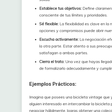
Establece tus objetivos:
Define clarament
consciente de tus límites y prioridades.
Sé flexible:
La flexibilidad es clave en la
opciones y compromisos puede abrir nue
Escucha activamente:
La negociación ef
la otra parte. Estar atento a sus preocu
satisfagan a ambas partes.
Cierra el trato:
Una vez que hayas llegad
de formalizarlo adecuadamente y cumpli
Ejemplos Prácticos:
Imagina que posees una bicicleta vintage que 
alguien interesado en intercambiar la bicicleta
negociar hábilmente, logras obtener una colecc