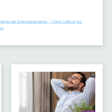
amienta de Empoderamiento – Cómo Utilizar tus
sen