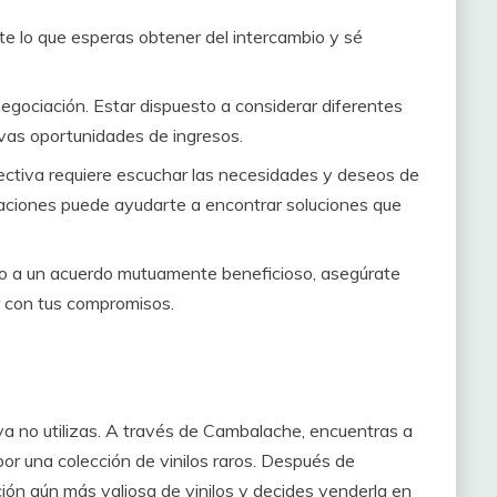
e lo que esperas obtener del intercambio y sé
 negociación. Estar dispuesto a considerar diferentes
vas oportunidades de ingresos.
ectiva requiere escuchar las necesidades y deseos de
paciones puede ayudarte a encontrar soluciones que
o a un acuerdo mutuamente beneficioso, asegúrate
r con tus compromisos.
ya no utilizas. A través de Cambalache, encuentras a
 por una colección de vinilos raros. Después de
ión aún más valiosa de vinilos y decides venderla en