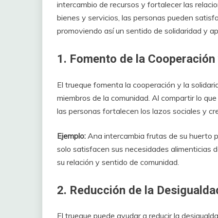
intercambio de recursos y fortalecer las relaci
bienes y servicios, las personas pueden satis
promoviendo así un sentido de solidaridad y a
1. Fomento de la Cooperación y
El trueque fomenta la cooperación y la solidar
miembros de la comunidad. Al compartir lo que 
las personas fortalecen los lazos sociales y 
Ejemplo:
Ana intercambia frutas de su huerto po
solo satisfacen sus necesidades alimenticias 
su relación y sentido de comunidad.
2. Reducción de la Desigualdad
El trueque puede ayudar a reducir la desigualda