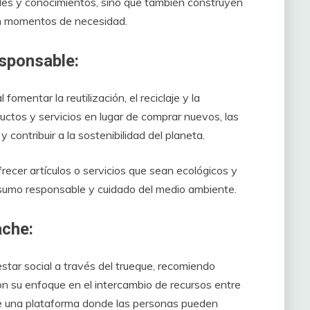
ades y conocimientos, sino que también construyen
en momentos de necesidad.
sponsable:
mentar la reutilización, el reciclaje y la
uctos y servicios en lugar de comprar nuevos, las
contribuir a la sostenibilidad del planeta.
frecer artículos o servicios que sean ecológicos y
nsumo responsable y cuidado del medio ambiente.
che:
estar social a través del trueque, recomiendo
n su enfoque en el intercambio de recursos entre
 una plataforma donde las personas pueden