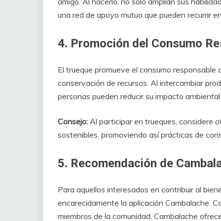
amigo. Al hacerlo, no solo amplían sus habilid
una red de apoyo mutuo que pueden recurrir 
4. Promoción del Consumo Re
El trueque promueve el consumo responsable al fo
conservación de recursos. Al intercambiar prod
personas pueden reducir su impacto ambiental y 
Consejo:
Al participar en trueques, considere o
sostenibles, promoviendo así prácticas de co
5. Recomendación de Cambala
Para aquellos interesados en contribuir al bien
encarecidamente la aplicación Cambalache. Co
miembros de la comunidad, Cambalache ofrece