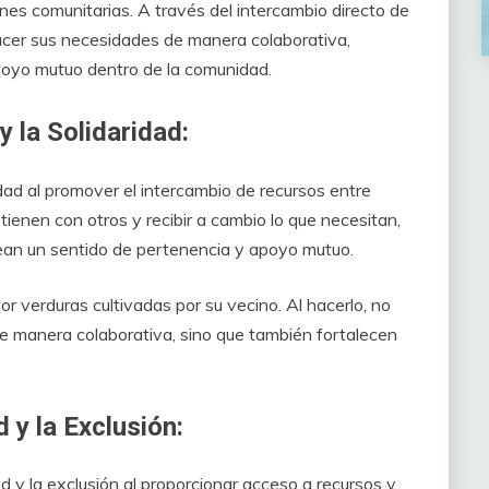
ones comunitarias. A través del intercambio directo de
facer sus necesidades de manera colaborativa,
poyo mutuo dentro de la comunidad.
 la Solidaridad:
idad al promover el intercambio de recursos entre
tienen con otros y recibir a cambio lo que necesitan,
crean un sentido de pertenencia y apoyo mutuo.
r verduras cultivadas por su vecino. Al hacerlo, no
de manera colaborativa, sino que también fortalecen
 y la Exclusión:
d y la exclusión al proporcionar acceso a recursos y