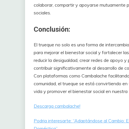
colaborar, compartir y apoyarse mutuamente par
sociales.
Conclusión:
El trueque no solo es una forma de intercamb
para mejorar el bienestar social y fortalecer la
reducir la desigualdad, crear redes de apoyo 
contribuir significativamente al desarrollo de 
Con plataformas como Cambalache facilitando 
comunidad, el trueque se está convirtiendo en 
vida y promover el bienestar social en nuestra
Descarga cambalache!
Podria interesarte: “Adaptándose al Cambio: Es
Doméstica”