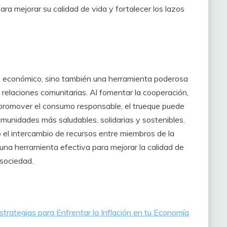
a mejorar su calidad de vida y fortalecer los lazos
io económico, sino también una herramienta poderosa
s relaciones comunitarias. Al fomentar la cooperación,
y promover el consumo responsable, el trueque puede
comunidades más saludables, solidarias y sostenibles.
el intercambio de recursos entre miembros de la
una herramienta efectiva para mejorar la calidad de
 sociedad.
trategias para Enfrentar la Inflación en tu Economía