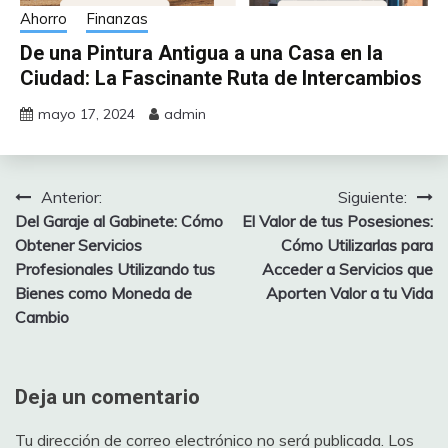
Ahorro
Finanzas
De una Pintura Antigua a una Casa en la
Ciudad: La Fascinante Ruta de Intercambios
mayo 17, 2024
admin
Anterior:
Siguiente:
Navegación
Del Garaje al Gabinete: Cómo
El Valor de tus Posesiones:
de
Obtener Servicios
Cómo Utilizarlas para
Profesionales Utilizando tus
Acceder a Servicios que
entradas
Bienes como Moneda de
Aporten Valor a tu Vida
Cambio
Deja un comentario
Tu dirección de correo electrónico no será publicada.
Los