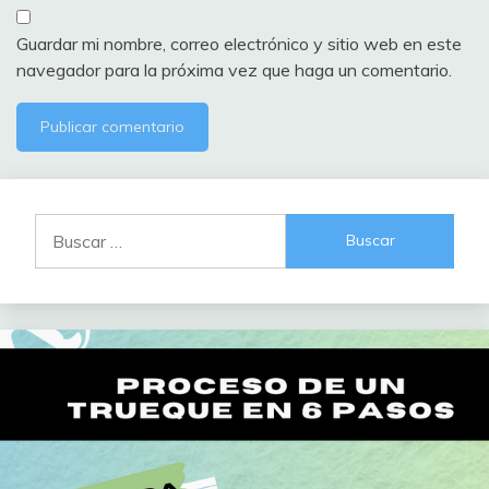
Guardar mi nombre, correo electrónico y sitio web en este
navegador para la próxima vez que haga un comentario.
Buscar: