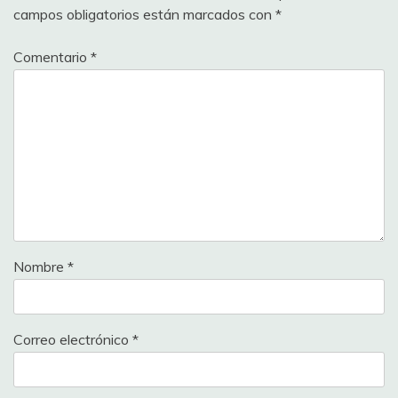
campos obligatorios están marcados con
*
Comentario
*
Nombre
*
Correo electrónico
*