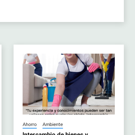
Ahorro
Ambiente
Intercambio de bienes y