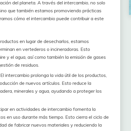
ción del planeta. A través del intercambio, no solo
 sino que también estamos promoviendo prácticas
ramos cómo el intercambio puede contribuir a este
productos en lugar de desecharlos, estamos
erminan en vertederos o incineradoras. Esto
aire y el agua, así como también la emisión de gases
estión de residuos.
:
El intercambio prolonga la vida útil de los productos,
oducción de nuevos artículos. Esto reduce la
adera, minerales y agua, ayudando a proteger los
cipar en actividades de intercambio fomenta la
os en uso durante más tiempo. Esto cierra el ciclo de
idad de fabricar nuevos materiales y reduciendo la