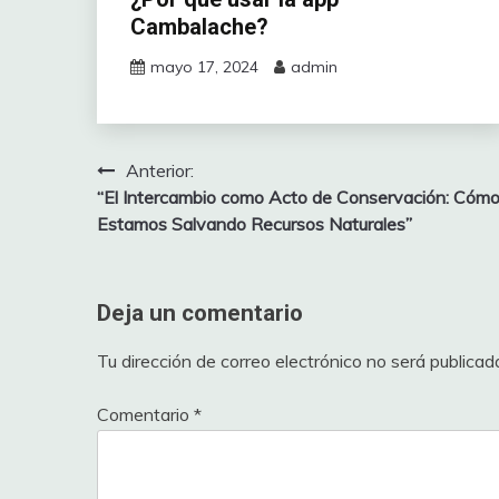
Cambalache?
mayo 17, 2024
admin
Anterior:
Navegación
“El Intercambio como Acto de Conservación: Cóm
de
Estamos Salvando Recursos Naturales”
entradas
Deja un comentario
Tu dirección de correo electrónico no será publicad
Comentario
*