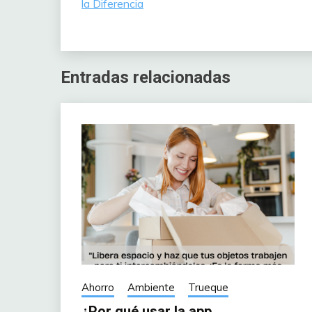
la Diferencia
Entradas relacionadas
Ahorro
Ambiente
Trueque
¿Por qué usar la app