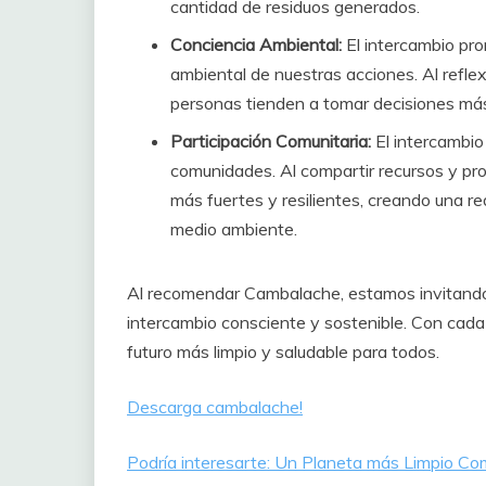
cantidad de residuos generados.
Conciencia Ambiental:
El intercambio pr
ambiental de nuestras acciones. Al reflexi
personas tienden a tomar decisiones más 
Participación Comunitaria:
El intercambio 
comunidades. Al compartir recursos y pro
más fuertes y resilientes, creando una re
medio ambiente.
Al recomendar Cambalache, estamos invitando
intercambio consciente y sostenible. Con cad
futuro más limpio y saludable para todos.
Descarga cambalache!
Podría interesarte: Un Planeta más Limpio C