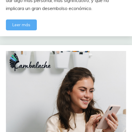
dar algo más personal, más significativo, y que no
implicara un gran desembolso económico.
Leer más