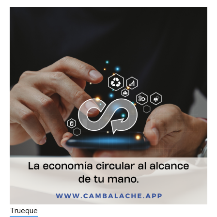
Trueque