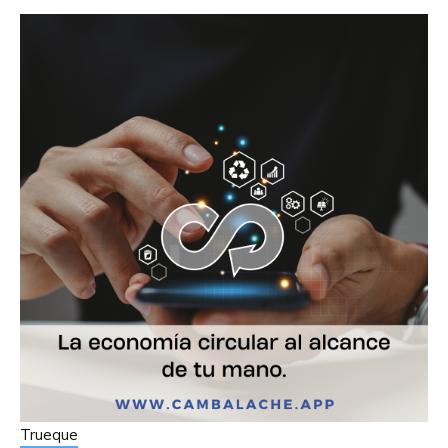
Trueque