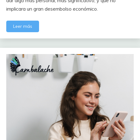
dar algo más personal, más significativo, y que no
implicara un gran desembolso económico.
Leer más