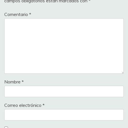
campos obligatorios están marcados con
*
Comentario
*
Nombre
*
Correo electrónico
*