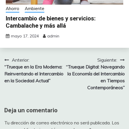
Ahorro
Ambiente
Intercambio de bienes y servicios:
Cambalache y más allá
mayo 17, 2024
admin
Anterior:
Siguiente:
Navegación
“Trueque en la Era Moderna:
“Trueque Digital: Navegando
de
Reinventando el Intercambio
la Economía del Intercambio
en la Sociedad Actual”
en Tiempos
entradas
Contemporáneos”
Deja un comentario
Tu dirección de correo electrónico no será publicada.
Los